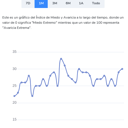
7D
1M
3M
6M
1A
Todo
Este es un gráfico del Índice de Miedo y Avaricia a lo largo del tiempo, donde un
valor de 0 significa "Miedo Extremo" mientras que un valor de 100 representa
"Avaricia Extrema".