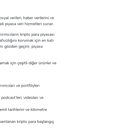
yal verileri, haber verilerini ve
eli piyasa veri hizmetleri sunar.
ırımcıların kripto para piyasası
fsızlığını korumak için en katı
nı gözden geçirir, piyasa
lamak için çeşitli diğer ürünler ve
rımcıları ve portföyleri
 podcast’leri, videoları ve
emli tarihlerini ve kilometre
tamamlanan kripto para başlangıç