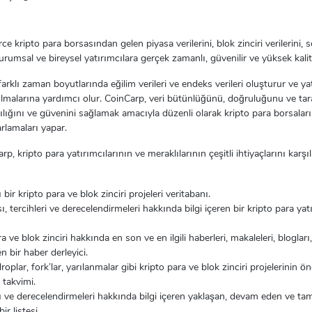
kripto para borsasından gelen piyasa verilerini, blok zinciri verilerini, sos
 kurumsal ve bireysel yatırımcılara gerçek zamanlı, güvenilir ve yüksek kalit
rklı zaman boyutlarında eğilim verileri ve endeks verileri oluşturur ve yat
olmalarına yardımcı olur. CoinCarp, veri bütünlüğünü, doğruluğunu ve tara
lılığını ve güvenini sağlamak amacıyla düzenli olarak kripto para borsaları
arlamaları yapar.
rp, kripto para yatırımcılarının ve meraklılarının çeşitli ihtiyaçlarını karşı
 bir kripto para ve blok zinciri projeleri veritabanı.
ı, tercihleri ve derecelendirmeleri hakkında bilgi içeren bir kripto para yatı
 ve blok zinciri hakkında en son ve en ilgili haberleri, makaleleri, blogları,
n bir haber derleyici.
plar, fork’lar, yarılanmalar gibi kripto para ve blok zinciri projelerinin ön
k takvimi.
ları ve derecelendirmeleri hakkında bilgi içeren yaklaşan, devam eden ve 
ir listesi.