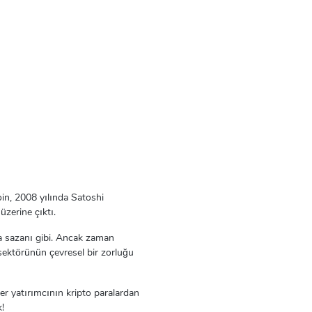
tcoin, 2008 yılında Satoshi
zerine çıktı.
sya sazanı gibi. Ancak zaman
ektörünün çevresel bir zorluğu
r yatırımcının kripto paralardan
!