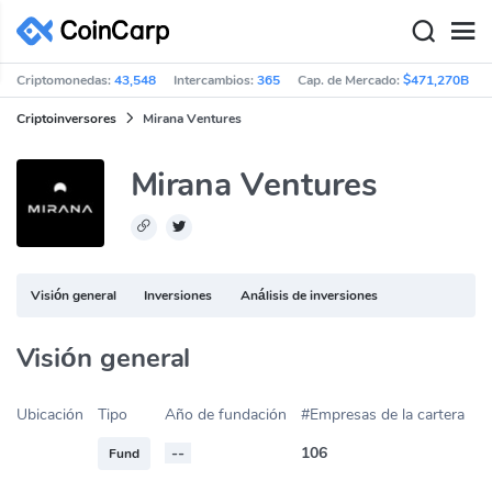
Criptomonedas:
43,548
Intercambios:
365
Cap. de Mercado:
$471,270B
Criptoinversores
Mirana Ventures
Mirana Ventures
Visión general
Inversiones
Análisis de inversiones
Visión general
Ubicación
Tipo
Año de fundación
#Empresas de la cartera
--
106
Fund