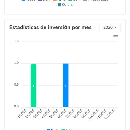
Others
Estadísticas de inversión por mes
2026
1.5
1.0
0.5
1
1
0.0
1/2026
3/2026
4/2026
6/2026
7/2026
9/2026
10/2026
12/2026
2/2026
5/2026
8/2026
11/2026