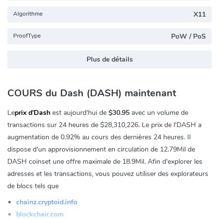
Algorithme
X11
ProofType
PoW / PoS
Plus de détails
COURS du Dash (DASH) maintenant
Le
prix d'Dash
est aujourd'hui de
$30.95
avec un volume de
transactions sur 24 heures de
$28,310,226
. Le prix de l'DASH a
augmentation de
0.92%
au cours des dernières 24 heures. Il
dispose d'un approvisionnement en circulation de 12.79Mil de
DASH coinset une offre maximale de 18.9Mil. Afin d'explorer les
adresses et les transactions, vous pouvez utiliser des explorateurs
de blocs tels que
chainz.cryptoid.info
blockchair.com