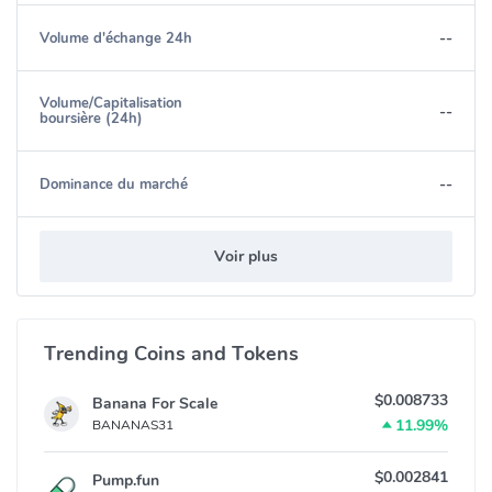
--
Volume d'échange 24h
Volume/Capitalisation
--
boursière (24h)
--
Dominance du marché
Voir plus
Trending Coins and Tokens
$0.008733
Banana For Scale
11.99%
BANANAS31
$0.002841
Pump.fun