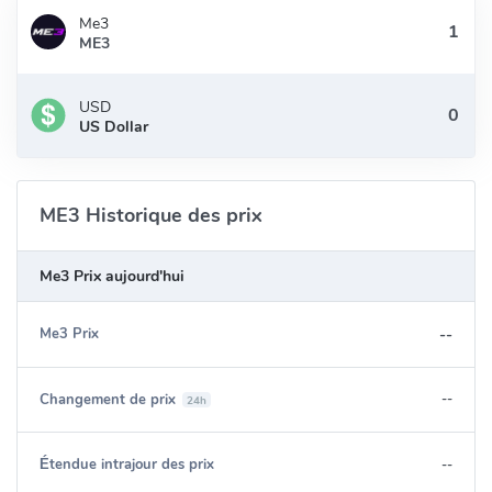
Me3
ME3
USD
US Dollar
ME3 Historique des prix
Me3 Prix aujourd'hui
--
Me3 Prix
Changement de prix
--
24h
Étendue intrajour des prix
--