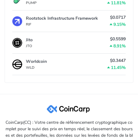
11.81%
PUMP
$0.0717
Rootstock Infrastructure Framework
9.15%
RIF
$0.5599
Jito
8.91%
JTO
$0.3447
Worldcoin
11.45%
WLD
CoinCarp(CC) : Votre centre de référencement cryptographique co
mplet pour le suivi des prix en temps réel, le classement des bours
es et des portefeuilles, les données sur les levées de fonds de la bl