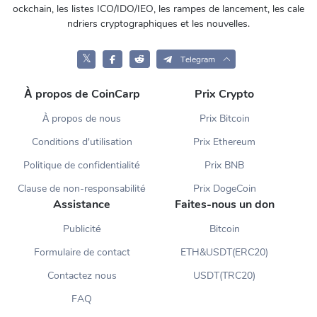
ockchain, les listes ICO/IDO/IEO, les rampes de lancement, les cale
ndriers cryptographiques et les nouvelles.
𝕏
Telegram
À propos de CoinCarp
Prix Crypto
À propos de nous
Prix Bitcoin
Conditions d'utilisation
Prix Ethereum
Politique de confidentialité
Prix BNB
Clause de non-responsabilité
Prix DogeCoin
Assistance
Faites-nous un don
Publicité
Bitcoin
Formulaire de contact
ETH&USDT(ERC20)
Contactez nous
USDT(TRC20)
FAQ