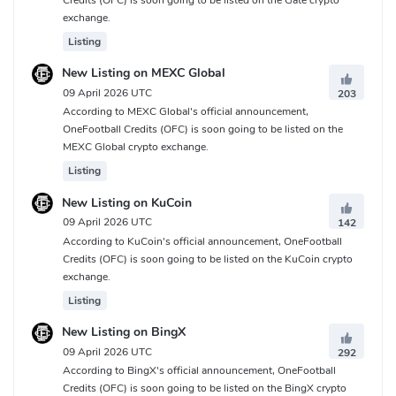
Credits (OFC) is soon going to be listed on the Gate crypto
exchange.
Listing
New Listing on MEXC Global
09 April 2026 UTC
203
According to MEXC Global's official announcement,
OneFootball Credits (OFC) is soon going to be listed on the
MEXC Global crypto exchange.
Listing
New Listing on KuCoin
09 April 2026 UTC
142
According to KuCoin's official announcement, OneFootball
Credits (OFC) is soon going to be listed on the KuCoin crypto
exchange.
Listing
New Listing on BingX
09 April 2026 UTC
292
According to BingX's official announcement, OneFootball
Credits (OFC) is soon going to be listed on the BingX crypto