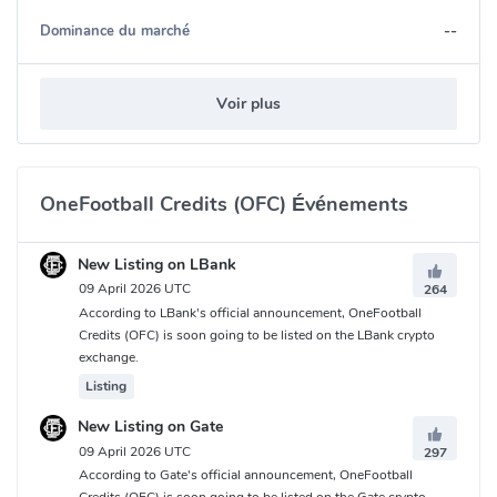
--
Dominance du marché
Voir plus
OneFootball Credits (OFC) Événements
New Listing on LBank
09 April 2026 UTC
264
According to LBank's official announcement, OneFootball
Credits (OFC) is soon going to be listed on the LBank crypto
exchange.
Listing
New Listing on Gate
09 April 2026 UTC
297
According to Gate's official announcement, OneFootball