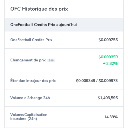
OFC Historique des prix
OneFootball Credits Prix aujourd'hui
$0.009755
OneFootball Credits Prix
$0.000359
Changement de prix
24h
3.82%
$0.009349
/
$0.009973
Étendue intrajour des prix
$1,403,595
Volume d'échange 24h
Volume/Capitalisation
14.39%
boursière (24h)