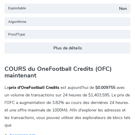
Exploitable
Non
Algorithme
ProofType
Plus de détails
COURS du OneFootball Credits (OFC)
maintenant
Le
prix d'OneFootball Credits
est aujourd'hui de
$0.009755
avec
un volume de transactions sur 24 heures de
$1,403,595
. Le prix de
l'OFC a augmentation de
3.82%
au cours des dernières 24 heures.
et une offre maximale de 1000Mil. Afin d'explorer les adresses et
les transactions, vous pouvez utiliser des explorateurs de blocs tels
que