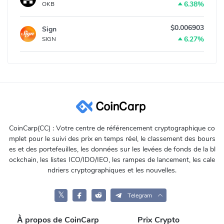
6.38%
OKB
$0.006903
Sign
6.27%
SIGN
CoinCarp(CC) : Votre centre de référencement cryptographique co
mplet pour le suivi des prix en temps réel, le classement des bours
es et des portefeuilles, les données sur les levées de fonds de la bl
ockchain, les listes ICO/IDO/IEO, les rampes de lancement, les cale
ndriers cryptographiques et les nouvelles.
𝕏
Telegram
À propos de CoinCarp
Prix Crypto