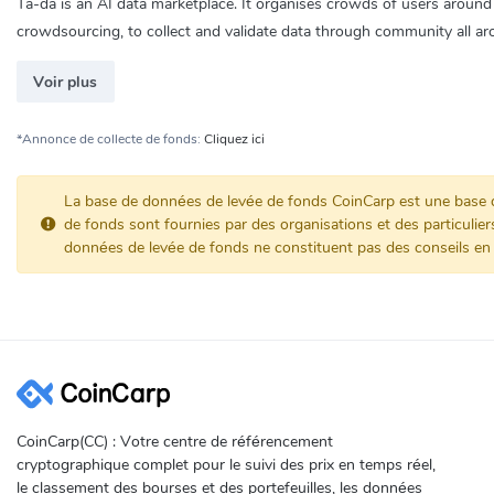
Ta-da is an AI data marketplace. It organises crowds of users around 
crowdsourcing, to collect and validate data through community all ar
Voir plus
*Annonce de collecte de fonds:
Cliquez ici
La base de données de levée de fonds CoinCarp est une base de 
de fonds sont fournies par des organisations et des particulier
données de levée de fonds ne constituent pas des conseils en
CoinCarp(CC) : Votre centre de référencement
cryptographique complet pour le suivi des prix en temps réel,
le classement des bourses et des portefeuilles, les données