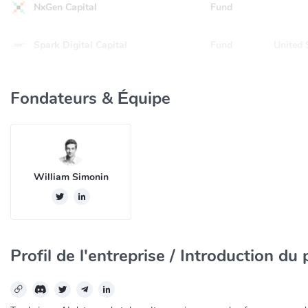
NxGen Capital
Fund
Spark Digital Capital
Fund
United 
Fondateurs & Équipe
William Simonin
Profil de l'entreprise / Introduction du 