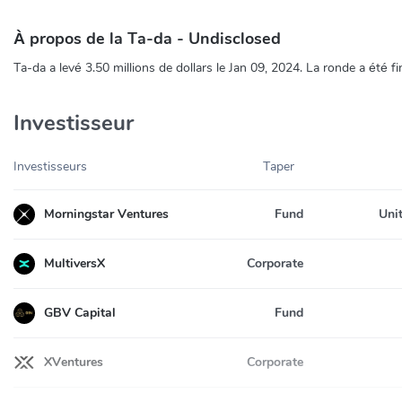
À propos de la Ta-da - Undisclosed
Ta-da a levé 3.50 millions de dollars le Jan 09, 2024. La ronde a été 
Investisseur
Investisseurs
Taper
Morningstar Ventures
Fund
Uni
MultiversX
Corporate
GBV Capital
Fund
XVentures
Corporate