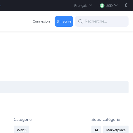
Français
USD
Connexion
S'inscrire
Catégorie
Sous-catégorie
Web3
AI
Marketplace