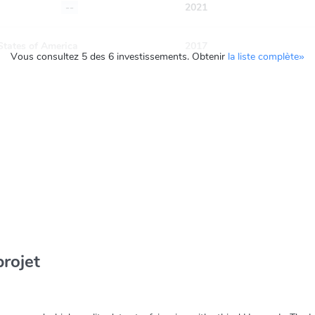
--
2021
States of America
2017
Vous consultez 5 des 6 investissements. Obtenir
la liste complète»
projet