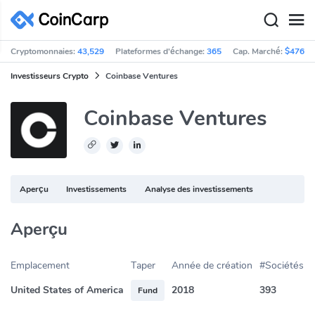
Cryptomonnaies:
43,529
Plateformes d'échange:
365
Cap. Marché:
$476,9
Investisseurs Crypto
Coinbase Ventures
Coinbase Ventures
Aperçu
Investissements
Analyse des investissements
Aperçu
Emplacement
Taper
Année de création
#Sociétés du
United States of America
2018
393
Fund