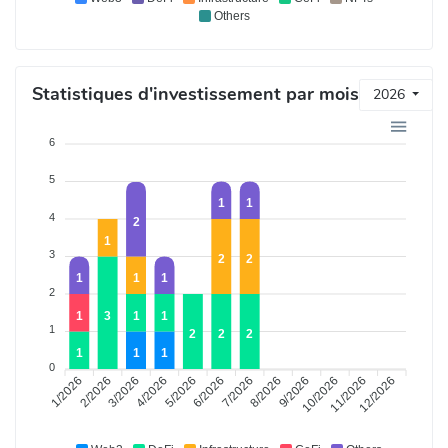
Others
Statistiques d'investissement par mois
2026
6
5
1
1
4
2
1
3
2
2
1
1
1
2
1
3
1
1
1
2
2
2
1
1
1
0
1/2026
3/2026
4/2026
6/2026
7/2026
9/2026
10/2026
12/2026
2/2026
5/2026
8/2026
11/2026