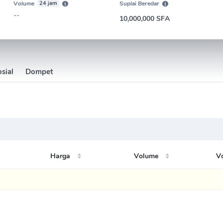
Volume
24 jam
Suplai Beredar
--
10,000,000 SFA
sial
Dompet
Harga
Volume
V