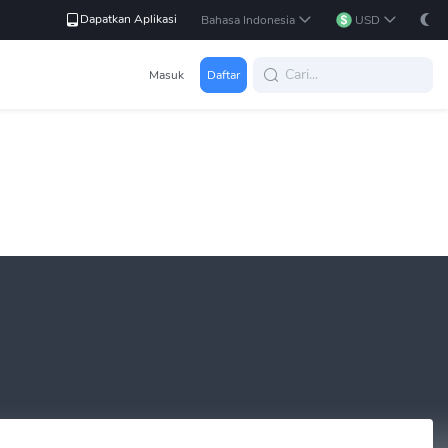
Dapatkan Aplikasi
Bahasa Indonesia
USD
Masuk
Daftar