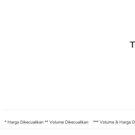
T
* Harga Dikecualikan
** Volume Dikecualikan
*** Volume & Harga D