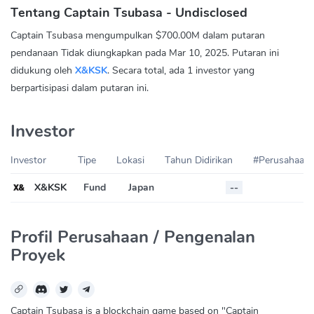
Tentang Captain Tsubasa - Undisclosed
Captain Tsubasa mengumpulkan $700.00M dalam putaran
pendanaan Tidak diungkapkan pada Mar 10, 2025. Putaran ini
didukung oleh
X&KSK
. Secara total, ada 1 investor yang
berpartisipasi dalam putaran ini.
Investor
Investor
Tipe
Lokasi
Tahun Didirikan
#Perusahaan 
X&KSK
Fund
Japan
--
Profil Perusahaan / Pengenalan
Proyek
Captain Tsubasa is a blockchain game based on "Captain