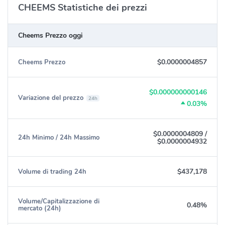
CHEEMS Statistiche dei prezzi
Cheems Prezzo oggi
$0.0000004857
Cheems Prezzo
$0.000000000146
Variazione del prezzo
24h
0.03%
$0.0000004809
/
24h Minimo / 24h Massimo
$0.0000004932
$437,178
Volume di trading 24h
Volume/Capitalizzazione di
0.48%
mercato (24h)