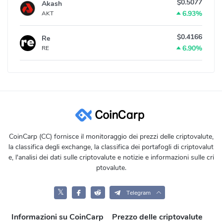
$0.5077
Akash
6.93%
AKT
$0.4166
Re
6.90%
RE
CoinCarp (CC) fornisce il monitoraggio dei prezzi delle criptovalute,
la classifica degli exchange, la classifica dei portafogli di criptovalut
e, l'analisi dei dati sulle criptovalute e notizie e informazioni sulle cri
ptovalute.
𝕏
Telegram
Informazioni su CoinCarp
Prezzo delle criptovalute