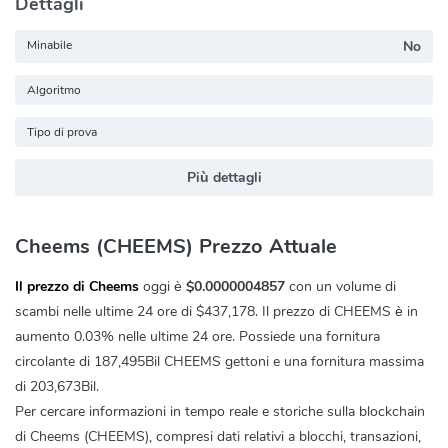
Dettagli
Minabile
No
Algoritmo
Tipo di prova
Più dettagli
Cheems (CHEEMS) Prezzo Attuale
Il prezzo di Cheems
oggi è
$0.0000004857
con un volume di
scambi nelle ultime 24 ore di
$437,178
. Il prezzo di CHEEMS è in
aumento
0.03%
nelle ultime 24 ore. Possiede una fornitura
circolante di 187,495Bil CHEEMS gettoni e una fornitura massima
di 203,673Bil.
Per cercare informazioni in tempo reale e storiche sulla blockchain
di Cheems (CHEEMS), compresi dati relativi a blocchi, transazioni,