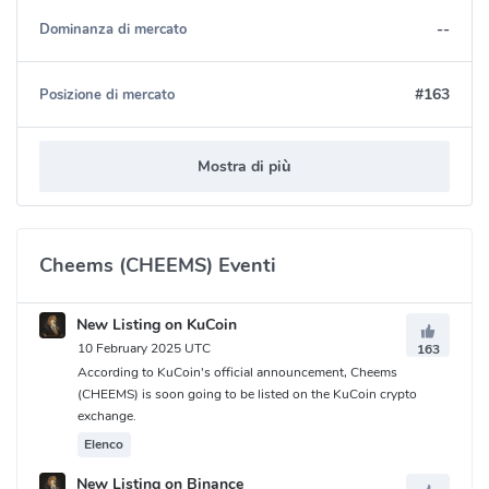
--
Dominanza di mercato
#163
Posizione di mercato
Mostra di più
Cheems (CHEEMS) Eventi
New Listing on KuCoin
10 February 2025 UTC
163
According to KuCoin's official announcement, Cheems
(CHEEMS) is soon going to be listed on the KuCoin crypto
exchange.
Elenco
New Listing on Binance