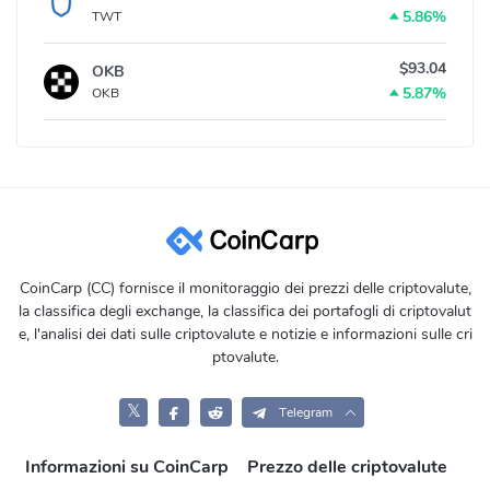
5.86%
TWT
$93.04
OKB
5.87%
OKB
CoinCarp (CC) fornisce il monitoraggio dei prezzi delle criptovalute,
la classifica degli exchange, la classifica dei portafogli di criptovalut
e, l'analisi dei dati sulle criptovalute e notizie e informazioni sulle cri
ptovalute.
𝕏
Telegram
Informazioni su CoinCarp
Prezzo delle criptovalute