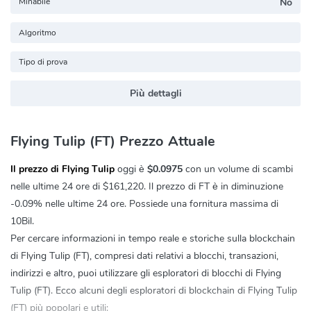
Minabile
No
Algoritmo
Tipo di prova
Più dettagli
Flying Tulip (FT) Prezzo Attuale
Il prezzo di Flying Tulip
oggi è
$0.0975
con un volume di scambi
nelle ultime 24 ore di
$161,220
. Il prezzo di FT è in diminuzione
-0.09%
nelle ultime 24 ore. Possiede una fornitura massima di
10Bil.
Per cercare informazioni in tempo reale e storiche sulla blockchain
di Flying Tulip (FT), compresi dati relativi a blocchi, transazioni,
indirizzi e altro, puoi utilizzare gli esploratori di blocchi di Flying
Tulip (FT). Ecco alcuni degli esploratori di blockchain di Flying Tulip
(FT) più popolari e utili: