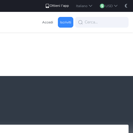
Ottieni l'app
Italiano
USD
Accedi
Iscriviti