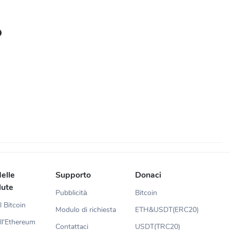
o
elle
Supporto
Donaci
lute
Pubblicità
Bitcoin
l Bitcoin
Modulo di richiesta
ETH&USDT(ERC20)
ll'Ethereum
Contattaci
USDT(TRC20)