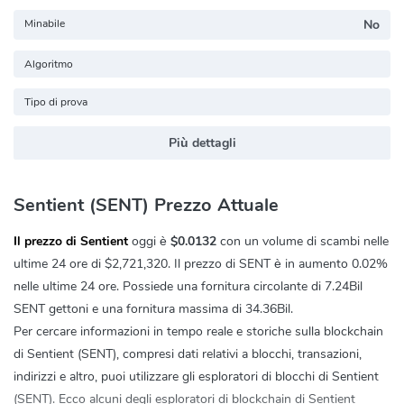
Minabile
No
Algoritmo
Tipo di prova
Più dettagli
Sentient (SENT) Prezzo Attuale
Il prezzo di Sentient
oggi è
$0.0132
con un volume di scambi nelle
ultime 24 ore di
$2,721,320
. Il prezzo di SENT è in aumento
0.02%
nelle ultime 24 ore. Possiede una fornitura circolante di 7.24Bil
SENT gettoni e una fornitura massima di 34.36Bil.
Per cercare informazioni in tempo reale e storiche sulla blockchain
di Sentient (SENT), compresi dati relativi a blocchi, transazioni,
indirizzi e altro, puoi utilizzare gli esploratori di blocchi di Sentient
(SENT). Ecco alcuni degli esploratori di blockchain di Sentient