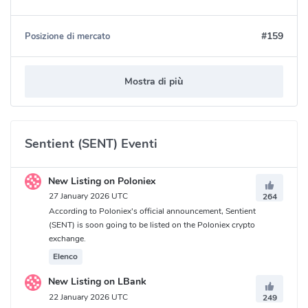
#159
Posizione di mercato
Mostra di più
Sentient (SENT) Eventi
New Listing on Poloniex
27 January 2026 UTC
264
According to Poloniex's official announcement, Sentient
(SENT) is soon going to be listed on the Poloniex crypto
exchange.
Elenco
New Listing on LBank
22 January 2026 UTC
249