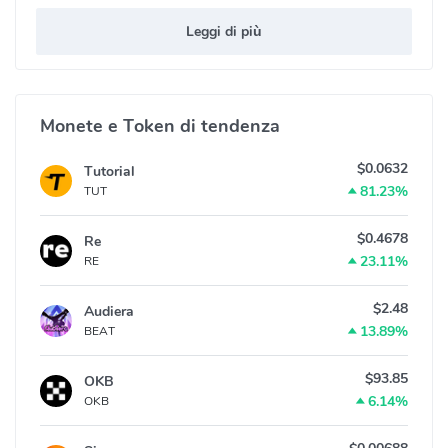
Leggi di più
Monete e Token di tendenza
$0.0632
Tutorial
81.23%
TUT
$0.4678
Re
23.11%
RE
$2.48
Audiera
13.89%
BEAT
$93.85
OKB
6.14%
OKB