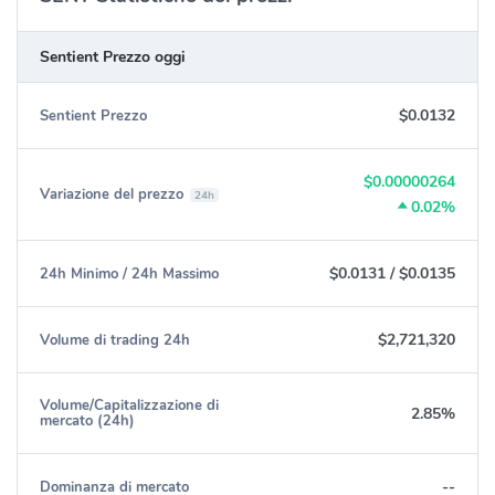
Sentient Prezzo oggi
$0.0132
Sentient Prezzo
$0.00000264
Variazione del prezzo
24h
0.02%
$0.0131
/
$0.0135
24h Minimo / 24h Massimo
$2,721,320
Volume di trading 24h
Volume/Capitalizzazione di
2.85%
mercato (24h)
--
Dominanza di mercato