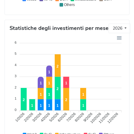
Others
Statistiche degli investimenti per mese
2026
6
5
4
2
1
3
1
1
1
2
2
1
1
1
1
2
2
1
1
1
1
1
0
1/2026
3/2026
4/2026
6/2026
7/2026
9/2026
10/2026
12/2026
2/2026
5/2026
8/2026
11/2026