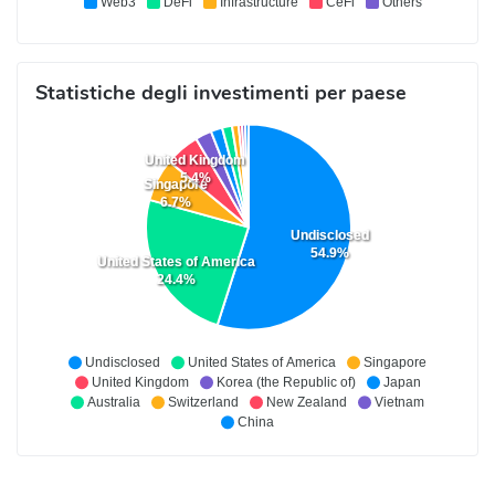
Web3
DeFi
Infrastructure
CeFi
Others
Statistiche degli investimenti per paese
United Kingdom
5.4%
Singapore
6.7%
Undisclosed
54.9%
United States of America
24.4%
Undisclosed
United States of America
Singapore
United Kingdom
Korea (the Republic of)
Japan
Australia
Switzerland
New Zealand
Vietnam
China