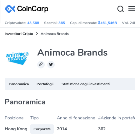
Criptovalute:
43,568
Scambi:
365
Cap. di mercato:
$461,546B
Vol. 24h:
Investitori Cripto
Animoca Brands
Animoca Brands
Panoramica
Portafogli
Statistiche degli investimenti
Panoramica
Posizione
Tipo
Anno di fondazione
#Aziende in portafogl
Hong Kong
2014
362
Corporate