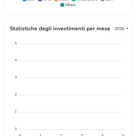
Others
Statistiche degli investimenti per mese
2026
5
4
3
2
1
0
0
1
2
3
4
5