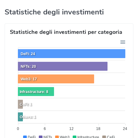
Statistiche degli investimenti
Statistiche degli investimenti per categoria
DeFi: 24
NFTs: 20
Web3: 17
Infrastructure: 8
CeFi: 1
Others: 1
0
6
12
18
24
DeFi
NFTs
Web3
Infrastructure
CeFi