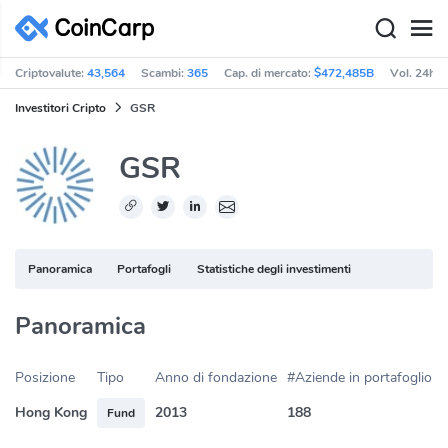
Criptovalute:
43,564
Scambi:
365
Cap. di mercato:
$472,485B
Vol. 24h:
Investitori Cripto
GSR
GSR
Panoramica
Portafogli
Statistiche degli investimenti
Panoramica
Posizione
Tipo
Anno di fondazione
#Aziende in portafoglio
Hong Kong
2013
188
Fund