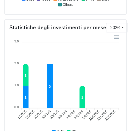
Others
Statistiche degli investimenti per mese
2026
3.0
2.0
1
1.0
2
1
1
0.0
1/2026
3/2026
4/2026
6/2026
7/2026
9/2026
10/2026
12/2026
2/2026
5/2026
8/2026
11/2026