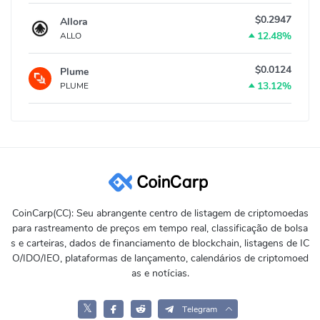
$0.2947
Allora
12.48%
ALLO
$0.0124
Plume
13.12%
PLUME
CoinCarp(CC): Seu abrangente centro de listagem de criptomoedas
para rastreamento de preços em tempo real, classificação de bolsa
s e carteiras, dados de financiamento de blockchain, listagens de IC
O/IDO/IEO, plataformas de lançamento, calendários de criptomoed
as e notícias.
𝕏
Telegram