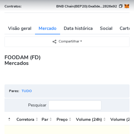
Contratos:
BNB Chain(BEP20):
0xa0de...2826e92
Visão geral
Mercado
Data histórica
Social
Cartei
Compartilhar
FOODAM (FD)
Mercados
Pares:
TUDO
Pesquisar
Corretora
Par
Preço
Volume (24h)
Volume (24