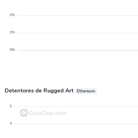
2%
1%
0%
Detentores de Rugged Art
Ethereum
5
4