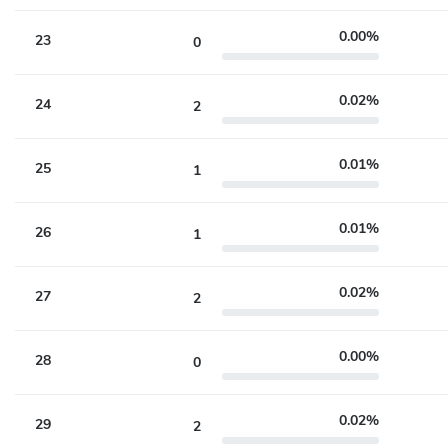
0.00%
23
0
0.02%
24
2
0.01%
25
1
0.01%
26
1
0.02%
27
2
0.00%
28
0
0.02%
29
2