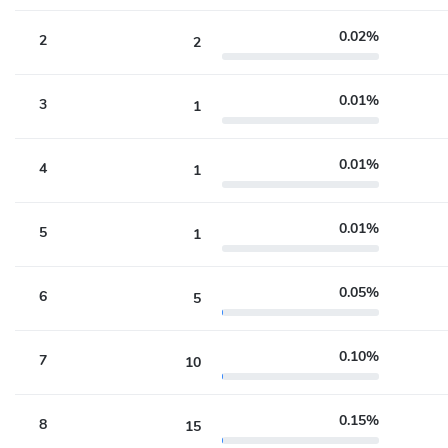
0.02%
2
2
0.01%
3
1
0.01%
4
1
0.01%
5
1
0.05%
6
5
0.10%
7
10
0.15%
8
15