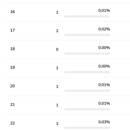
0.01%
16
1
0.02%
17
2
0.00%
18
0
0.00%
19
1
0.01%
20
1
0.01%
21
1
0.03%
22
3