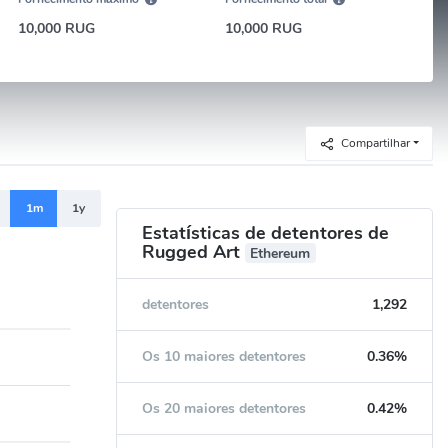
10,000 RUG
10,000 RUG
Compartilhar
1m
1y
Estatísticas de detentores de
Rugged Art
Ethereum
detentores
1,292
Os 10 maiores detentores
0.36%
Os 20 maiores detentores
0.42%