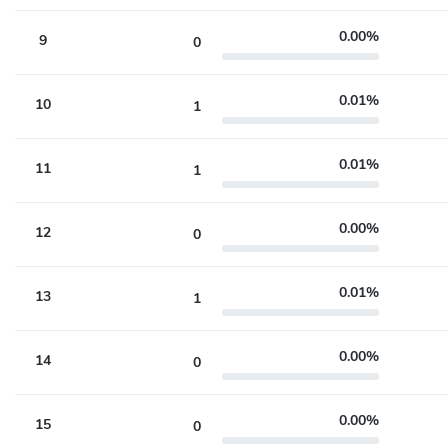
0.00%
9
0
0.01%
10
1
0.01%
11
1
0.00%
12
0
0.01%
13
1
0.00%
14
0
0.00%
15
0