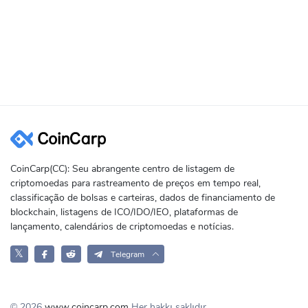
CoinCarp(CC): Seu abrangente centro de listagem de
criptomoedas para rastreamento de preços em tempo real,
classificação de bolsas e carteiras, dados de financiamento de
blockchain, listagens de ICO/IDO/IEO, plataformas de
lançamento, calendários de criptomoedas e notícias.
𝕏
Telegram
© 2026
www.coincarp.com
Her hakkı saklıdır.