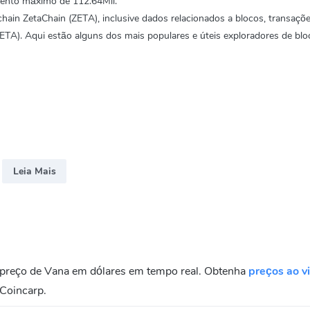
ento máximo de 112.64Mil.
hain ZetaChain (ZETA), inclusive dados relacionados a blocos, transaçõ
ETA). Aqui estão alguns dos mais populares e úteis exploradores de blo
Leia Mais
 preço de Vana em dólares em tempo real. Obtenha
preços ao v
Coincarp.