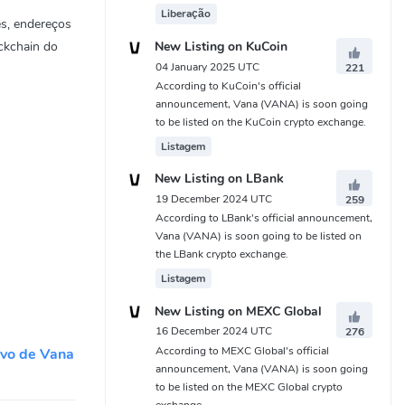
Liberação
es, endereços
New Listing on KuCoin
ckchain do
04 January 2025 UTC
221
According to KuCoin's official
announcement, Vana (VANA) is soon going
to be listed on the KuCoin crypto exchange.
Listagem
New Listing on LBank
19 December 2024 UTC
259
According to LBank's official announcement,
Vana (VANA) is soon going to be listed on
the LBank crypto exchange.
Listagem
New Listing on MEXC Global
16 December 2024 UTC
276
According to MEXC Global's official
ivo de Vana
announcement, Vana (VANA) is soon going
to be listed on the MEXC Global crypto
exchange.