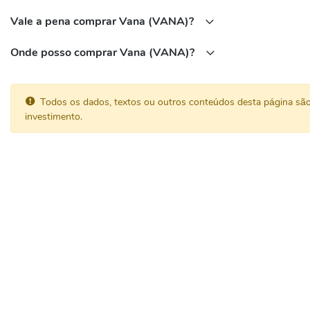
Vale a pena comprar Vana (VANA)?
Onde posso comprar Vana (VANA)?
Todos os dados, textos ou outros conteúdos desta página sã
investimento.