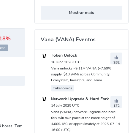
Mostrar mais
.18%
Vana (VANA) Eventos
ear
Token Unlock
16 June 2026 UTC
282
Vana unlocks ~9.11M VANA (~7.59%
supply; $13.94M) across Community,
Ecosystem, Investors, and Team.
Tokenomics
Network Upgrade & Hard Fork
14 July 2025 UTC
172
Vana (VANA) network upgrade and hard
fork will take place at the block height of
4,009,180, or approximately at 2025-07-14
4 horas. Tem
16:00 (UTC).