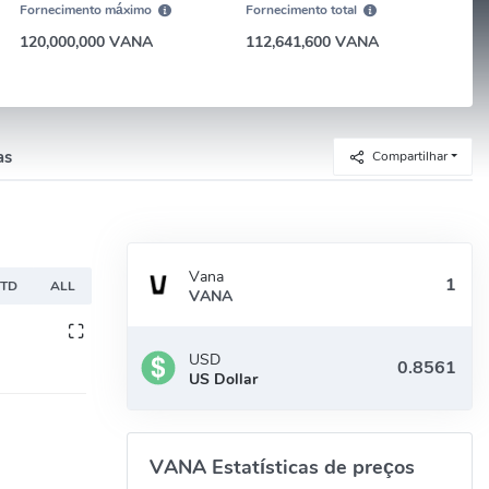
Fornecimento máximo
Fornecimento total
120,000,000 VANA
112,641,600 VANA
as
Compartilhar
Vana
YTD
ALL
VANA
USD
US Dollar
VANA Estatísticas de preços