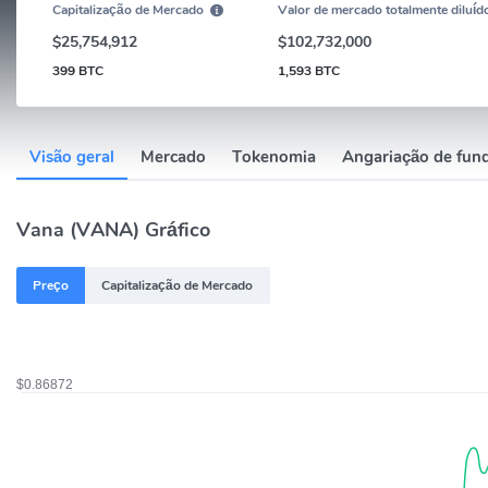
Capitalização de Mercado
Valor de mercado totalmente diluíd
$25,754,912
$102,732,000
399 BTC
1,593 BTC
Visão geral
Mercado
Tokenomia
Angariação de fun
Vana (VANA) Gráfico
Preço
Capitalização de Mercado