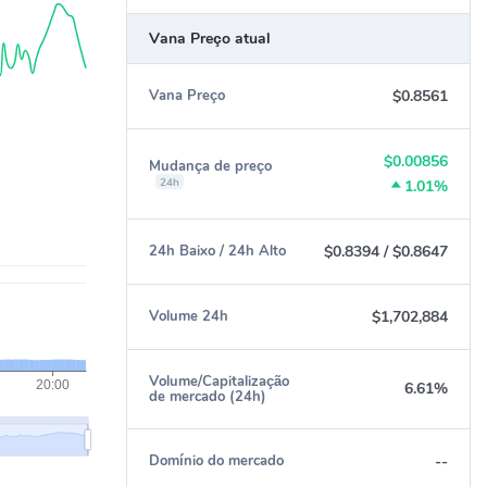
Vana Preço atual
$0.8561
Vana Preço
$0.00856
Mudança de preço
24h
1.01%
$0.8394
/
$0.8647
24h Baixo / 24h Alto
$1,702,884
Volume 24h
Volume/Capitalização
6.61%
de mercado (24h)
--
Domínio do mercado