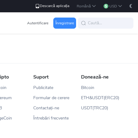
Descarcă aplicația
Română
USD
Autentificare
Înregistrare
ripto
Suport
Donează-ne
coin
Publicitate
Bitcoin
hereum
Formular de cerere
ETH&USDT(ERC20)
B
Contactați-ne
USDT(TRC20)
geCoin
Întrebări frecvente