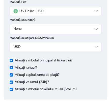
Monedă Fiat
US Dollar
(USD)
Monedă secundară
None
Monedă de afișare MCAP/Volum
USD
Afișați simbolul principal al tickerului?
Afișați rangul?
Afișați capitalizarea de piață?
Afișați volumul (24h)?
Afișați simbolul tickerului MCAP/Volum?