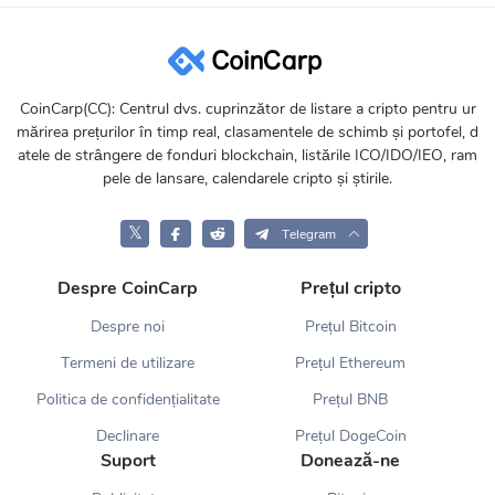
CoinCarp(CC): Centrul dvs. cuprinzător de listare a cripto pentru ur
mărirea prețurilor în timp real, clasamentele de schimb și portofel, d
atele de strângere de fonduri blockchain, listările ICO/IDO/IEO, ram
pele de lansare, calendarele cripto și știrile.
𝕏
Telegram
Despre CoinCarp
Prețul cripto
Despre noi
Prețul Bitcoin
Termeni de utilizare
Prețul Ethereum
Politica de confidențialitate
Prețul BNB
Declinare
Prețul DogeCoin
Suport
Donează-ne