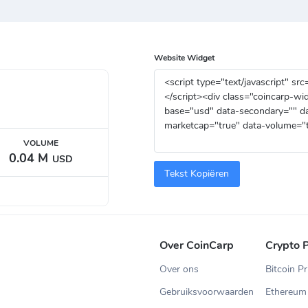
Website Widget
VOLUME
0.04 M
USD
Tekst Kopiëren
Over CoinCarp
Crypto P
Over ons
Bitcoin Pr
Gebruiksvoorwaarden
Ethereum 