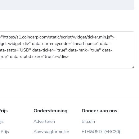
rijs
Ondersteuning
Doneer aan ons
ijs
Adverteren
Bitcoin
Prijs
Aanvraagformulier
ETH&USDT(ERC20)