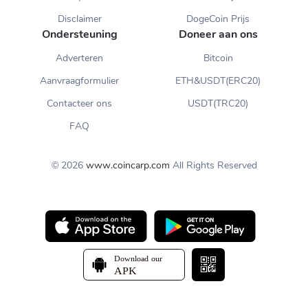
Disclaimer
DogeCoin Prijs
Ondersteuning
Doneer aan ons
Adverteren
Bitcoin
Aanvraagformulier
ETH&USDT(ERC20)
Contacteer ons
USDT(TRC20)
FAQ
© 2026
www.coincarp.com
All Rights Reserved