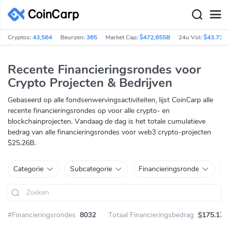
Cryptos:
43,564
Beurzen:
365
Market Cap:
$472,655B
24u Vol:
$43.73B
Recente Financieringsrondes voor
Crypto Projecten & Bedrijven
Gebaseerd op alle fondsenwervingsactiviteiten, lijst CoinCarp alle
recente financieringsrondes op voor alle crypto- en
blockchainprojecten. Vandaag de dag is het totale cumulatieve
bedrag van alle financieringsrondes voor web3 crypto-projecten
$25.26B.
Categorie
Subcategorie
Financieringsronde
#Financieringsrondes
8032
Totaal Financieringsbedrag
$175.17B