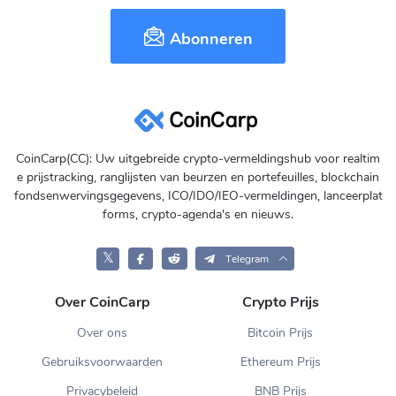
Abonneren
CoinCarp(CC): Uw uitgebreide crypto-vermeldingshub voor realtim
e prijstracking, ranglijsten van beurzen en portefeuilles, blockchain
fondsenwervingsgegevens, ICO/IDO/IEO-vermeldingen, lanceerplat
forms, crypto-agenda's en nieuws.
𝕏
Telegram
Over CoinCarp
Crypto Prijs
Over ons
Bitcoin Prijs
Gebruiksvoorwaarden
Ethereum Prijs
Privacybeleid
BNB Prijs