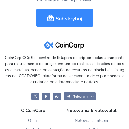
nie przegapić żadnego biuletynu.
Subskrybuj
CoinCarp(CC): Seu centro de listagem de criptomoedas abrangente
para rastreamento de preços em tempo real, classificações de bols
as e carteiras, dados de captação de recursos de blockchain, listag
ens de ICO/IDO/IEO, plataforma de lançamento de criptomoedas, c
alendários de criptomoedas e notícias.
𝕏
Telegram
O CoinCarp
Notowania kryptowalut
O nas
Notowania Bitcoin