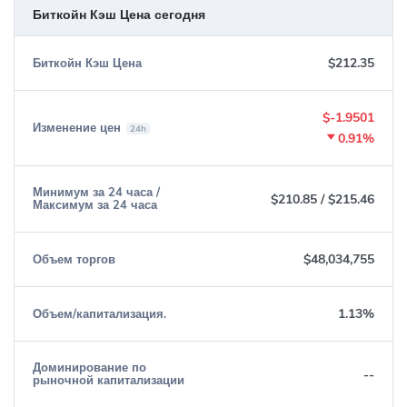
Биткойн Кэш Цена сегодня
$212.35
Биткойн Кэш Цена
$-1.9501
Изменение цен
24h
0.91%
Минимум за 24 часа /
$210.85
/
$215.46
Максимум за 24 часа
$48,034,755
Объем торгов
1.13%
Объем/капитализация.
Доминирование по
--
рыночной капитализации