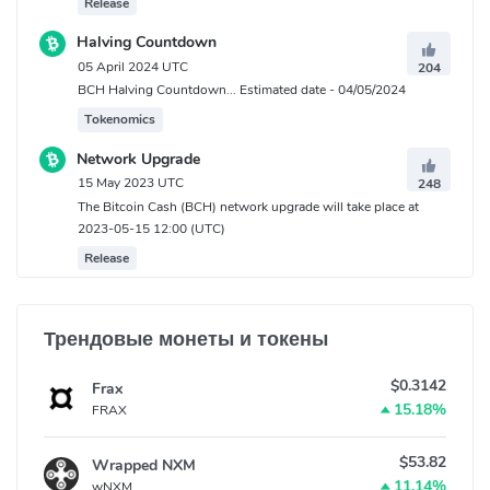
Release
Halving Countdown
05 April 2024 UTC
204
BCH Halving Countdown... Estimated date - 04/05/2024
Tokenomics
Network Upgrade
15 May 2023 UTC
248
The Bitcoin Cash (BCH) network upgrade will take place at
2023-05-15 12:00 (UTC)
Release
Трендовые монеты и токены
$0.3142
Frax
15.18%
FRAX
$53.82
Wrapped NXM
11.14%
wNXM