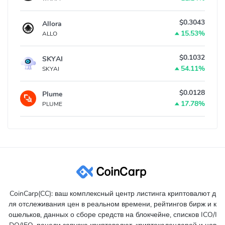
$0.3043
Allora
15.53%
ALLO
$0.1032
SKYAI
54.11%
SKYAI
$0.0128
Plume
17.78%
PLUME
CoinCarp(CC): ваш комплексный центр листинга криптовалют д
ля отслеживания цен в реальном времени, рейтингов бирж и к
ошельков, данных о сборе средств на блокчейне, списков ICO/I