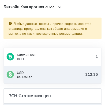
0x8ff795a6f4d97e7887c79bea79aba5cc76444adf
Биткойн Кэш прогноз 2027
Любые данные, тексты и прочее содержимое этой
страницы представлены как общая информация о
рынке, а не как инвестиционные рекомендации.
Биткойн Кэш
BCH
USD
US Dollar
BCH Статистика цен