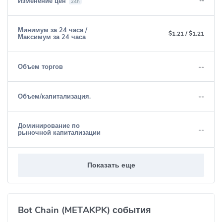
Изменение цен
--
24h
Минимум за 24 часа /
$1.21
/
$1.21
Максимум за 24 часа
--
Объем торгов
--
Объем/капитализация.
Доминирование по
--
рыночной капитализации
Показать еще
Bot Chain (METAKPK) события