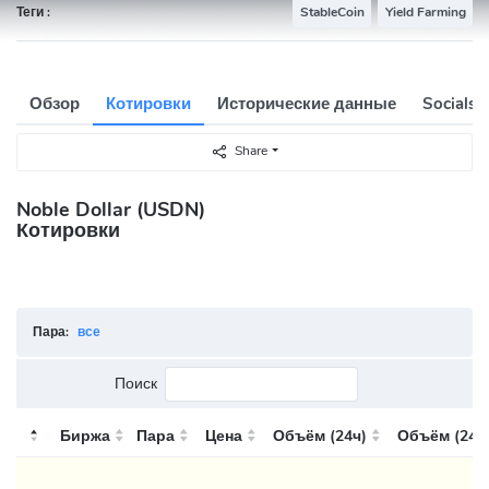
Теги :
StableCoin
Yield Farming
Обзор
Котировки
Исторические данные
Socials
Share
Noble Dollar (USDN)
Котировки
Пара:
все
Поиск
Биржа
Пара
Цена
Объём (24ч)
Объём (24ч