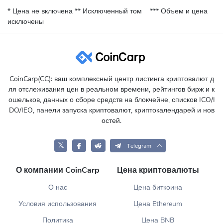
* Цена не включена
** Исключенный том
*** Объем и цена
исключены
CoinCarp(CC): ваш комплексный центр листинга криптовалют д
ля отслеживания цен в реальном времени, рейтингов бирж и к
ошельков, данных о сборе средств на блокчейне, списков ICO/I
DO/IEO, панели запуска криптовалют, криптокалендарей и нов
остей.
𝕏
Telegram
О компании CoinCarp
Цена криптовалюты
О нас
Цена биткоина
Условия использования
Цена Ethereum
Политика
Цена BNB