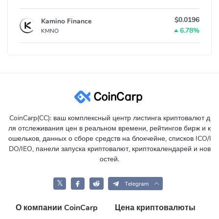
$0.0196
Kamino Finance
6.78%
KMNO
CoinCarp(CC): ваш комплексный центр листинга криптовалют д
ля отслеживания цен в реальном времени, рейтингов бирж и к
ошельков, данных о сборе средств на блокчейне, списков ICO/I
DO/IEO, панели запуска криптовалют, криптокалендарей и нов
остей.
𝕏
Telegram
О компании CoinCarp
Цена криптовалюты