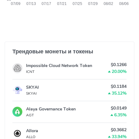
Трендовые монеты и токены
$0.1266
Impossible Cloud Network Token
20.00%
ICNT
$0.1184
SKYAI
35.12%
SKYAI
$0.0149
Alaya Governance Token
6.35%
AGT
$0.3662
Allora
33.94%
ALLO