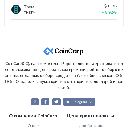
$0.136
Theta
5.92%
THETA
CoinCarp(CC): ваш комплексный центр листинга криптовалют д
ля отслеживания цен в реальном времени, рейтингов бирж и к
ошельков, данных о сборе средств на блокчейне, списков ICO/I
DO/IEO, панели запуска криптовалют, криптокалендарей и нов
остей.
𝕏
Telegram
О компании CoinCarp
Цена криптовалюты
О нас
Цена биткоина