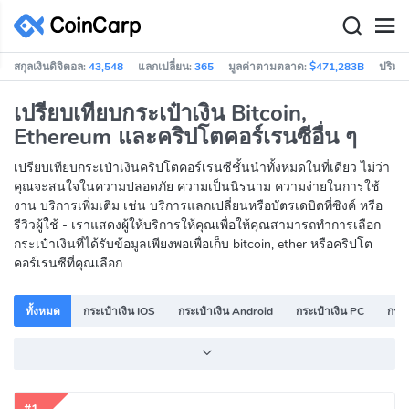
สกุลเงินดิจิตอล:
43,548
แลกเปลี่ยน:
365
มูลค่าตามตลาด:
$471,283B
ปริมา
เปรียบเทียบกระเป๋าเงิน Bitcoin,
Ethereum และคริปโตคอร์เรนซีอื่น ๆ
เปรียบเทียบกระเป๋าเงินคริปโตคอร์เรนซีชั้นนำทั้งหมดในที่เดียว ไม่ว่า
คุณจะสนใจในความปลอดภัย ความเป็นนิรนาม ความง่ายในการใช้
งาน บริการเพิ่มเติม เช่น บริการแลกเปลี่ยนหรือบัตรเดบิตที่ซิงค์ หรือ
รีวิวผู้ใช้ - เราแสดงผู้ให้บริการให้คุณเพื่อให้คุณสามารถทำการเลือก
กระเป๋าเงินที่ได้รับข้อมูลเพียงพอเพื่อเก็บ bitcoin, ether หรือคริปโต
คอร์เรนซีที่คุณเลือก
ทั้งหมด
กระเป๋าเงิน IOS
กระเป๋าเงิน Android
กระเป๋าเงิน PC
กระเ