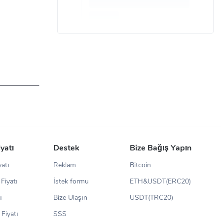
iyatı
Destek
Bize Bağış Yapın
yatı
Reklam
Bitcoin
Fiyatı
İstek formu
ETH&USDT(ERC20)
ı
Bize Ulaşın
USDT(TRC20)
Fiyatı
SSS