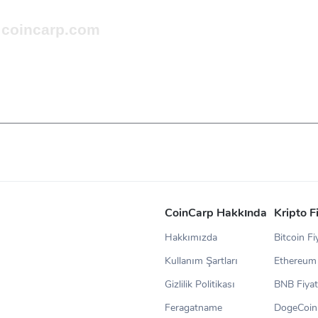
CoinCarp Hakkında
Kripto F
Hakkımızda
Bitcoin Fi
Kullanım Şartları
Ethereum 
Gizlilik Politikası
BNB Fiyat
Feragatname
DogeCoin 