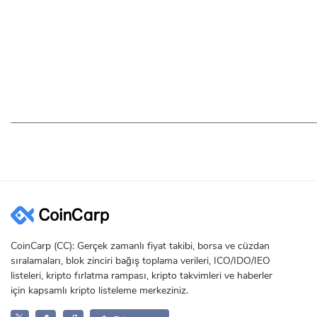
CoinCarp (CC): Gerçek zamanlı fiyat takibi, borsa ve cüzdan
sıralamaları, blok zinciri bağış toplama verileri, ICO/IDO/IEO
listeleri, kripto fırlatma rampası, kripto takvimleri ve haberler
için kapsamlı kripto listeleme merkeziniz.