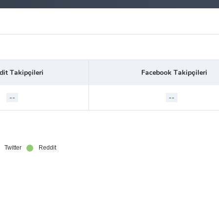
it Takipçileri
Facebook Takipçileri
--
--