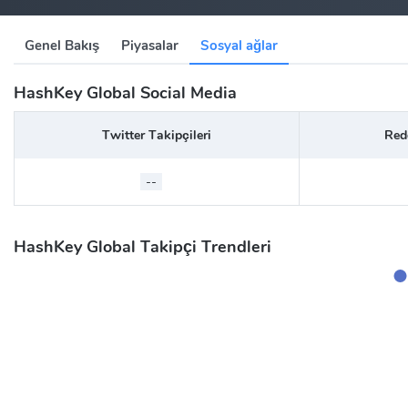
Genel Bakış
Piyasalar
Sosyal ağlar
HashKey Global Social Media
Twitter Takipçileri
Redd
--
HashKey Global Takipçi Trendleri