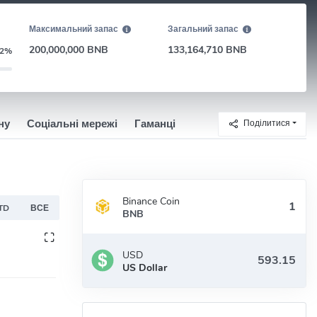
Максимальний запас
Загальний запас
200,000,000 BNB
133,164,710 BNB
2%
ну
Соціальні мережі
Гаманці
Поділитися
Binance Coin
TD
ВСЕ
BNB
USD
US Dollar