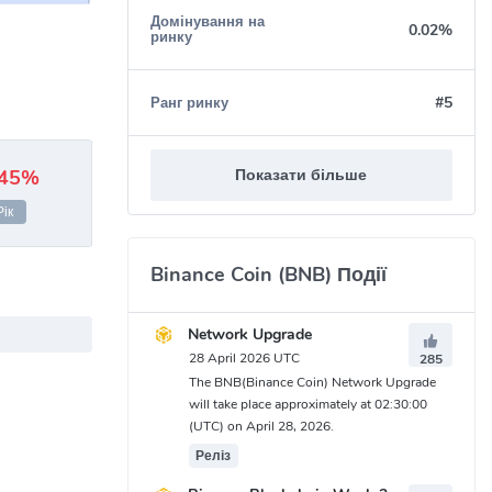
Домінування на
0.02%
ринку
#5
Ранг ринку
.45%
Показати більше
Рік
Binance Coin (BNB) Події
Network Upgrade
28 April 2026 UTC
285
The BNB(Binance Coin) Network Upgrade
will take place approximately at 02:30:00
(UTC) on April 28, 2026.
Реліз