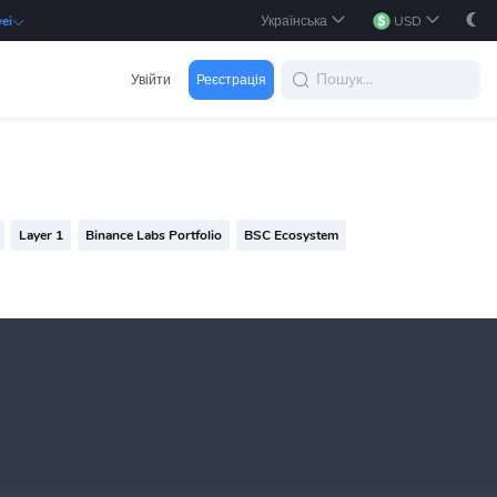
Українська
USD
ei
Увійти
Реєстрація
Layer 1
Binance Labs Portfolio
BSC Ecosystem