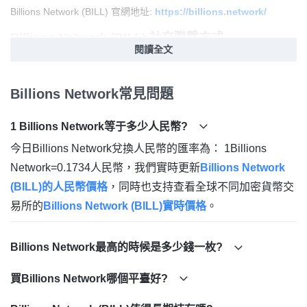
Billions Network (BILL) 官網地址:
https://billions.network/
Billions Network (BILL) 社交聯繫方式
閱讀全文
Twitter:
https://x.com/billions_ntwk
Billions Network (BILL)契約地址
Billions Network常見問題
Ethereum:
1 Billions Network等于多少人民幣?
0xb1110919016846972056ab995054d65560d5f05e
今日Billions Network兌換人民幣的匯率為： 1Billions
BNB Chain(BEP20):
0xDf24f8c21Cb404B3031a450D8e049D6E39FC1fA5
Network=0.1734人民幣，我們實時更新
Billions Network
(BILL)的人民幣價格
，同時也支持查看全球不同加密貨幣交
易所的
Billions Network (BILL)實時價格
。
Billions Network最高的時候是多少錢一枚?
買Billions Network哪個平臺好?