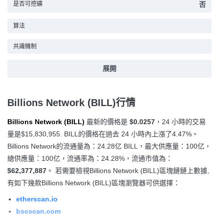
是否可挖礦
否
算法
共識機制
展開
Billions Network (BILL)行情
Billions Network (BILL)
最新的價格是
$0.0257
，24 小時的交易
量是
$15,830,955
. BILL的價格在過去 24 小時內上漲
了4.47%
。
Billions Network的流通量為：24.28亿 BILL，最大供應量：100亿，
總供應量：100亿，流通率為：24.28%，流通市值為：
$62,377,887
。 若需要檢視Billions Network (BILL)區塊鏈鏈上數據,
有如下幾款Billions Network (BILL)區塊瀏覽器可供選擇：
etherscan.io
bscscan.com