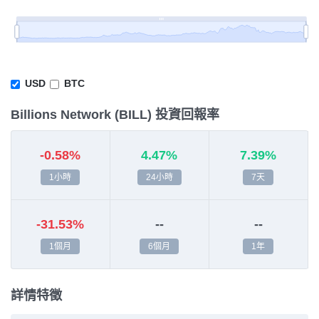
USD
BTC
Billions Network (BILL) 投資回報率
-0.58%
4.47%
7.39%
1小時
24小時
7天
-31.53%
--
--
1個月
6個月
1年
詳情特徵