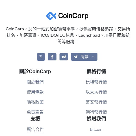
CoinCarp，您的一站式加密貨幣平臺，提供實時價格追蹤、交易所
排名、加密籌資、ICO/IDO/IEO信息、Launchpad、加密日歴和新
聞等服務。
𝕏
電報
關於CoinCarp
價格行情
關於我們
比特幣行情
使用條款
以太坊行情
隱私政策
幣安幣行情
免責宣告
狗狗幣行情
支援
捐贈我們
廣告合作
Bitcoin