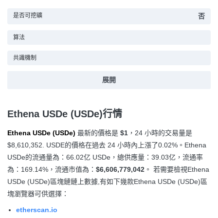
是否可挖礦
否
算法
共識機制
展開
Ethena USDe (USDe)行情
Ethena USDe (USDe)
最新的價格是
$1
，24 小時的交易量是
$8,610,352
. USDE的價格在過去 24 小時內上漲
了0.02%
。Ethena
USDe的流通量為：66.02亿 USDe，總供應量：39.03亿，流通率
為：169.14%，流通市值為：
$6,606,779,042
。 若需要檢視Ethena
USDe (USDe)區塊鏈鏈上數據,有如下幾款Ethena USDe (USDe)區
塊瀏覽器可供選擇：
etherscan.io