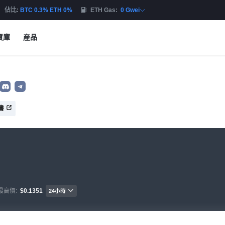
佔比:
BTC 0.3% ETH 0%
ETH Gas:
0 Gwei
資庫
産品
書
最高價:
$0.1351
24小時