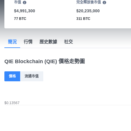
市值
完全釋放後市值
$4,991,300
$20,235,000
77 BTC
311 BTC
簡況
行情
歴史數據
社交
QIE Blockchain (QIE) 價格走勢圖
價格
流通市值