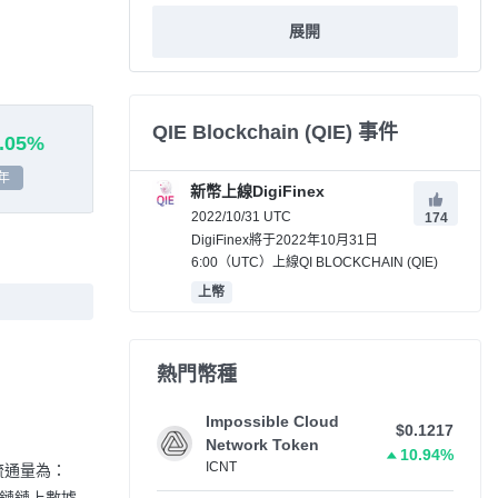
展開
QIE Blockchain (QIE) 事件
.05%
年
新幣上線DigiFinex
2022/10/31 UTC
174
DigiFinex將于2022年10月31日
6:00（UTC）上線QI BLOCKCHAIN (QIE)
上幣
熱門幣種
Impossible Cloud
$0.1217
Network Token
10.94%
ICNT
n的流通量為：