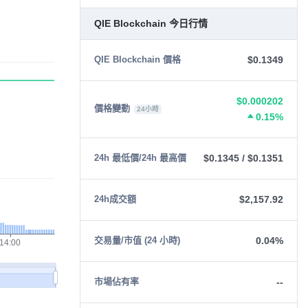
QIE Blockchain 今日行情
$0.1349
QIE Blockchain 價格
$0.000202
價格變動
24小時
0.15%
$0.1345
/
$0.1351
24h 最低價/24h 最高價
$2,157.92
24h成交額
0.04%
交易量/市值 (24 小時)
--
市場佔有率