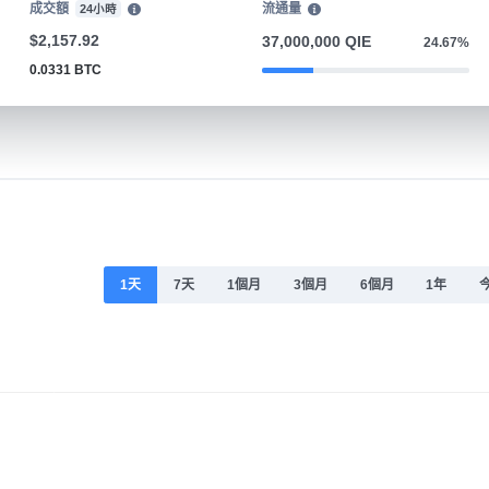
成交額
流通量
24小時
$2,157.92
37,000,000 QIE
24.67%
0.0331 BTC
1天
7天
1個月
3個月
6個月
1年