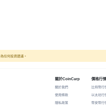
約地址，謹防詐騙!
作為任何投資建議。
關於CoinCarp
價格行
關於我們
比特幣行
使用條款
以太坊行
隱私政策
幣安幣行