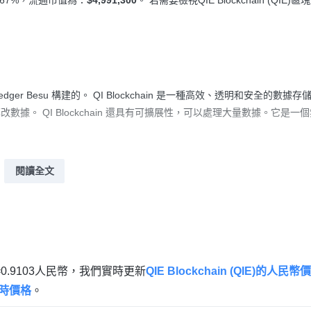
4.67%，流通市值為：
$4,991,300
。 若需要檢視QIE Blockchain (QIE)
edger Besu 構建的。 QI Blockchain 是一種高效、透明和安全的數據
。 QI Blockchain 還具有可擴展性，可以處理大量數據。它是一
閱讀全文
ain=0.9103人民幣，我們實時更新
QIE Blockchain (QIE)的人民幣
)實時價格
。