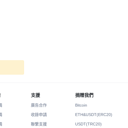
情
支援
捐贈我們
情
廣告合作
Bitcoin
情
收錄申請
ETH&USDT(ERC20)
情
聯繫支援
USDT(TRC20)