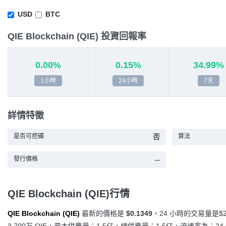
USD
BTC
QIE Blockchain (QIE) 投資回報率
0.00%
0.15%
34.99%
1小時
24小時
7天
詳情特徵
是否可挖礦
否
算法
發行價格
--
QIE Blockchain (QIE)行情
QIE Blockchain (QIE)
最新的價格是
$0.1349
，24 小時的交易量是
$