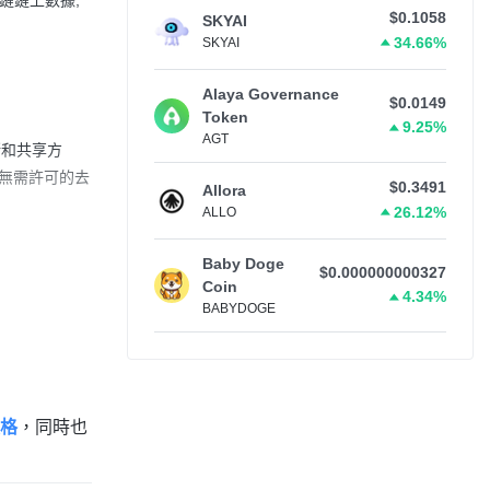
區塊鏈鏈上數據,
$0.1058
SKYAI
34.66%
SKYAI
Alaya Governance
$0.0149
Token
9.25%
AGT
存儲和共享方
個無需許可的去
$0.3491
Allora
26.12%
ALLO
Baby Doge
$0.000000000327
Coin
4.34%
BABYDOGE
價格
，同時也