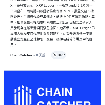
X 平臺發文表示，XRP Ledger 下一版本 xrpld 3.3.0 將于
下周發布，屆時將向驗證者推出保密 MPT、批量交易、權
限委托、手續費代繳與準備金、動態 MPT 五項新功能。其
中，批量交易和權限委托兩項修正案此前因被安全研究人
員發現存在嚴重漏洞而緊急撤回。她表示，XRP Ledger 已
具備大規模支持代幣化資產的能力，此次升級將進一步推
動這些資產在全球轉賬、交易、抵押及結算等場景中的應
用。
ChainCatcher
8 天前
XRP