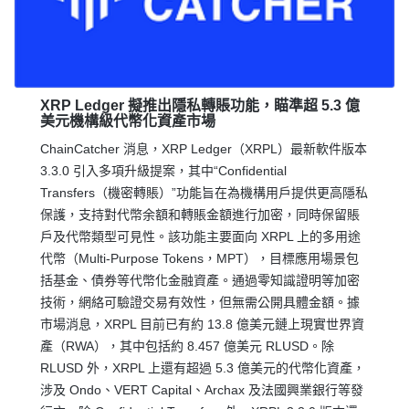
XRP Ledger 擬推出隱私轉賬功能，瞄準超 5.3 億
美元機構級代幣化資產市場
ChainCatcher 消息，XRP Ledger（XRPL）最新軟件版本
3.3.0 引入多項升級提案，其中“Confidential
Transfers（機密轉賬）”功能旨在為機構用戶提供更高隱私
保護，支持對代幣余額和轉賬金額進行加密，同時保留賬
戶及代幣類型可見性。該功能主要面向 XRPL 上的多用途
代幣（Multi-Purpose Tokens，MPT），目標應用場景包
括基金、債券等代幣化金融資產。通過零知識證明等加密
技術，網絡可驗證交易有效性，但無需公開具體金額。據
市場消息，XRPL 目前已有約 13.8 億美元鏈上現實世界資
產（RWA），其中包括約 8.457 億美元 RLUSD。除
RLUSD 外，XRPL 上還有超過 5.3 億美元的代幣化資產，
涉及 Ondo、VERT Capital、Archax 及法國興業銀行等發