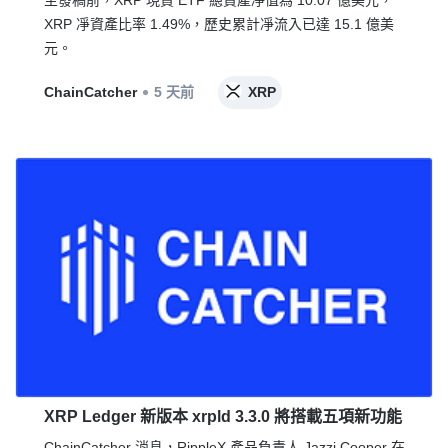
XRP 凈資產比率 1.49%，歷史累計凈流入已達 15.1 億美
元。
ChainCatcher
5 天前
XRP
XRP Ledger 新版本 xrpld 3.3.0 將搭載五項新功能
ChainCatcher 消息，RippleX 產品負責人 Jazzi Cooper 在