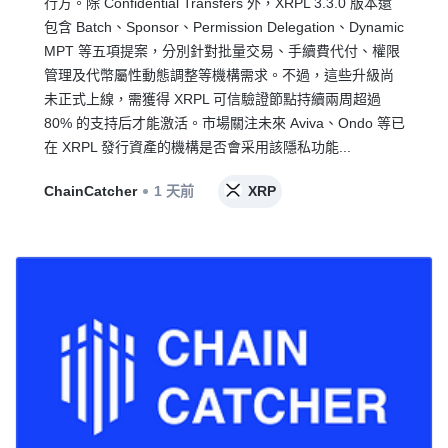
行方。除 Confidential Transfers 外，XRPL 3.3.0 版本還
包含 Batch、Sponsor、Permission Delegation、Dynamic
MPT 等五項提案，分別針對批量交易、手續費代付、權限
管理及代幣屬性動態調整等機構需求。不過，這些升級尚
未正式上線，需獲得 XRPL 可信驗證節點持續兩周超過
80% 的支持后才能激活。市場關注未來 Aviva、Ondo 等已
在 XRPL 發行資產的機構是否會采用該隱私功能...
ChainCatcher
1 天前
XRP