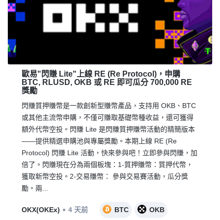
歐易"閃賺 Lite"上線 RE (Re Protocol)，申購
BTC, RLUSD, OKB 或 RE 即可瓜分 700,000 RE
獎勵
閃賺質押賺幣是一款創新型賺幣產品，支持用 OKB、BTC
或其他主流幣申購，不僅可賺取基礎幣種收益，還可獲得
額外代幣空投。閃賺 Lite 是閃賺質押賺幣活動的精簡版本
——提供精選申購池與專屬獎勵。本期上線 RE (Re
Protocol) 閃賺 Lite 活動，快來參與吧！立即參與閃賺，加
倍了。閃賺現在分為兩個板塊：1-質押賺幣：質押代幣，
獲取新幣空投。2-交易賺幣： 參與交易賽活動，瓜分獎
勵。兩...
OKX(OKEx)
4 天前
BTC
OKB