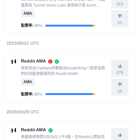
213
嘉賓為 Tunnel Vision Labs 首席執行官 Kevin
Wang。
AMA
11
點贊率:
95%
2023/06/21 UTC
Reddit AMA
與來自@Cryptape的動態@busyforking一起參加我
270
們的改變游戲規則的 Reddit #AMA
AMA
15
點贊率:
95%
2023/03/29 UTC
Reddit AMA
美國東部時間3月29日上午9點，在Reddit上標記你