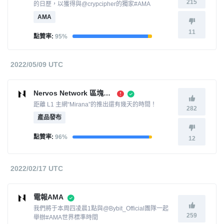
215
的日歷，以獲得與@crypcipher的獨家#AMA
AMA
11
點贊率:
95%
2022/05/09 UTC
Nervos Network 區塊鏈協議升級
距離 L1 主網“Mirana”的推出還有幾天的時間！
282
產品發布
點贊率:
96%
12
2022/02/17 UTC
電報AMA
我們將于本周四凌晨1點與@Bybit_Official團隊一起
259
舉辦#AMA世界標準時間