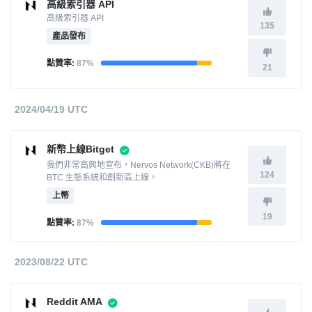
高級索引器 API
高級索引器 API
135
產品發布
點贊率:
87%
21
2024/04/19 UTC
新幣上線Bitget
我們非常高興地宣布，Nervos Network(CKB)將在
124
BTC 生態系統和創新區上線。
上幣
19
點贊率:
87%
2023/08/22 UTC
Reddit AMA