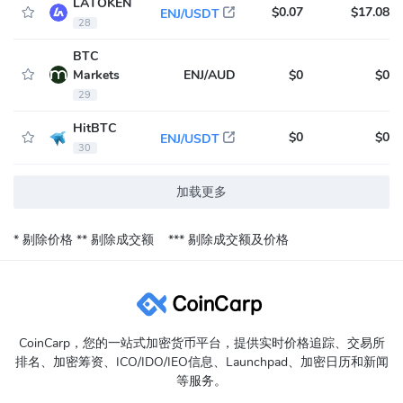
LATOKEN
$0.07
$17.08
ENJ/USDT
28
BTC
Markets
ENJ/AUD
$0
$0
29
HitBTC
$0
$0
ENJ/USDT
30
加载更多
* 剔除价格
** 剔除成交额
*** 剔除成交额及价格
CoinCarp，您的一站式加密货币平台，提供实时价格追踪、交易所
排名、加密筹资、ICO/IDO/IEO信息、Launchpad、加密日历和新闻
等服务。