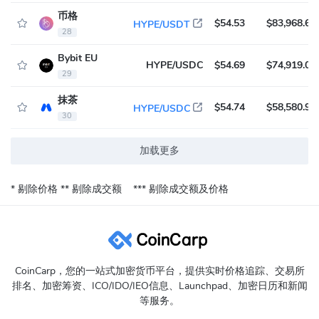
币格
$54.53
$83,968.62
HYPE/USDT
28
Bybit EU
HYPE/USDC
$54.69
$74,919.04
29
抹茶
$54.74
$58,580.92
HYPE/USDC
30
加载更多
* 剔除价格
** 剔除成交额
*** 剔除成交额及价格
CoinCarp，您的一站式加密货币平台，提供实时价格追踪、交易所
排名、加密筹资、ICO/IDO/IEO信息、Launchpad、加密日历和新闻
等服务。