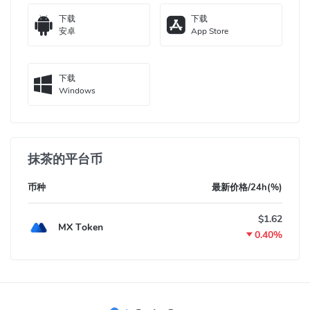
下载
下载
安卓
App Store
下载
Windows
抹茶的平台币
币种
最新价格/24h(%)
$1.62
MX Token
0.40%