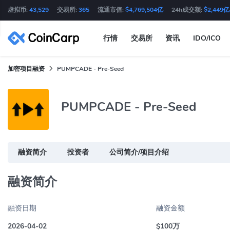
虚拟币:
43,529
交易所:
365
流通市值:
$4,769,504亿
24h成交额:
$2,449亿
行情
交易所
资讯
IDO/ICO
加密项目融资
PUMPCADE - Pre-Seed
PUMPCADE - Pre-Seed
融资简介
投资者
公司简介/项目介绍
融资简介
融资日期
融资金额
2026-04-02
$100万