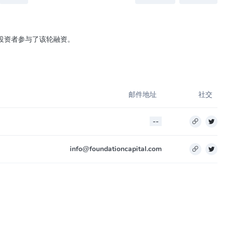
位投资者参与了该轮融资。
邮件地址
社交
--
info@foundationcapital.com