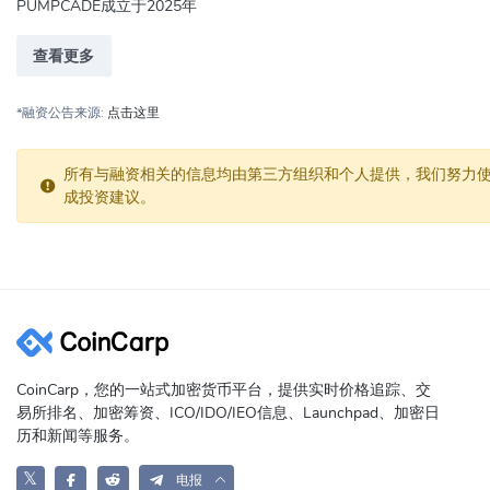
PUMPCADE成立于2025年
查看更多
*融资公告来源:
点击这里
所有与融资相关的信息均由第三方组织和个人提供，我们努力使信
成投资建议。
CoinCarp，您的一站式加密货币平台，提供实时价格追踪、交
易所排名、加密筹资、ICO/IDO/IEO信息、Launchpad、加密日
历和新闻等服务。
𝕏
电报