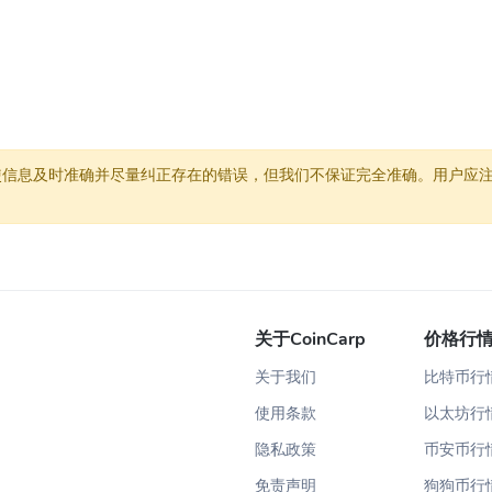
息及时准确并尽量纠正存在的错误，但我们不保证完全准确。用户应注意，本
关于CoinCarp
价格行
关于我们
比特币行
使用条款
以太坊行
隐私政策
币安币行
免责声明
狗狗币行