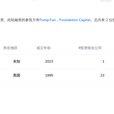
ed轮 融资。此轮融资的参投方有
Pump.Fun
，
Foundation Capital
。总共有 2 
所在地区
成立年份
#投资组合公司
未知
2023
1
美国
1995
23