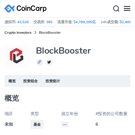
虚拟币:
43,529
交易所:
365
流通市值:
$4,769,295亿
24h成交额:
$2,409亿
Crypto Investors
BlockBooster
BlockBooster
概览
投资组合
投资统计
概览
地区
类型
成立年份
#投资的公司数量
未知
--
6
基金