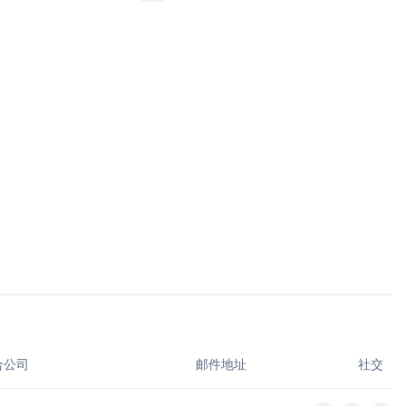
合公司
邮件地址
社交