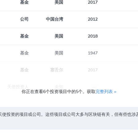
基金
美国
2017
公司
中国台湾
2012
基金
美国
2018
基金
美国
1947
基金
塞舌尔
2017
天使投资人
未知
--
你正在查看6个投资项目中的5个。获取
完整列表 »
天使投资的项目或公司。这些项目或公司大多与区块链有关，但有些也涉