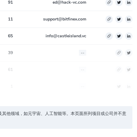
91
ed@hack-vc.com
11
support@bitfinex.com
65
info@castleisland.vc
39
--
61
--
1
--
及其他领域，如元宇宙、人工智能等。本页面所列项目或公司并不意