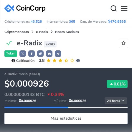
Criptomonedas:
43,528
Intercambios:
365
Cap. de Mercado:
$476,959B
Criptomonedas
e-Radix
Redes Sociales
e-Radix
eXRD
Token
𝕏
3.8
Calificación:
e-Radix Precio (eXRD)
$0.000926
0.01%
0.0000000143
BTC
0.34%
Mínimo:
$0.000926
Máximo:
$0.000926
24 horas
Más estadísticas