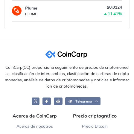
$0.0124
Plume
11.41%
PLUME
CoinCarp(CC) proporciona seguimiento de precios de criptomoned
as, clasificación de intercambios, clasificación de carteras de cripto
monedas, análisis de datos de criptomonedas y noticias e informac
ión de criptomonedas.
𝕏
Telegrama
Acerca de CoinCarp
Precio criptográfico
Acerca de nosotros
Precio Bitcoin