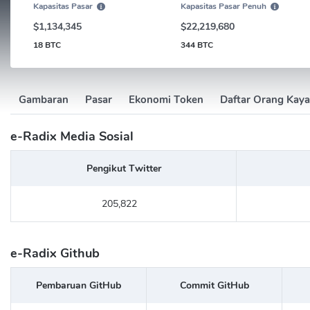
Kapasitas Pasar
Kapasitas Pasar Penuh
$1,134,345
$22,219,680
18 BTC
344 BTC
Gambaran
Pasar
Ekonomi Token
Daftar Orang Kaya
e-Radix Media Sosial
Pengikut Twitter
205,822
e-Radix Github
Pembaruan GitHub
Commit GitHub