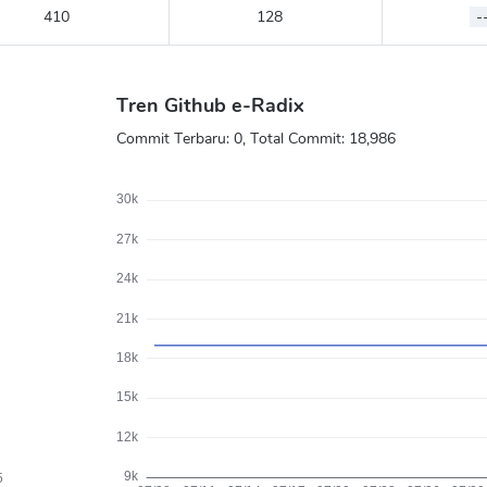
410
128
-
Tren Github e-Radix
Commit Terbaru:
0
, Total Commit:
18,986