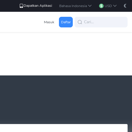
Dapatkan Aplikasi
Bahasa Indonesia
USD
Masuk
Daftar