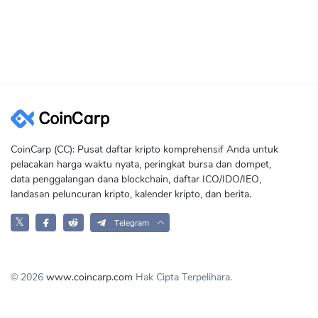
CoinCarp (CC): Pusat daftar kripto komprehensif Anda untuk
pelacakan harga waktu nyata, peringkat bursa dan dompet,
data penggalangan dana blockchain, daftar ICO/IDO/IEO,
landasan peluncuran kripto, kalender kripto, dan berita.
𝕏
Telegram
© 2026
www.coincarp.com
Hak Cipta Terpelihara.