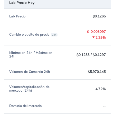
Lab Precio Hoy
$0.1265
Lab Precio
$-0.003097
Cambio o vuelto de precio
24h
2.39%
Mínimo en 24h / Máximo en
$0.1233
/
$0.1297
24h
$5,970,145
Volumen de Comercio 24h
Volumen/capitalización de
4.72%
mercado (24h)
--
Dominio del mercado