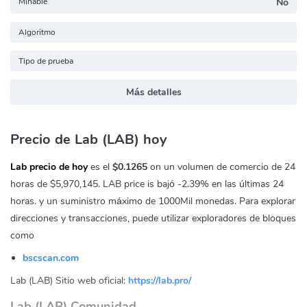
Minable
No
Algoritmo
Tipo de prueba
Más detalles
Precio de Lab (LAB) hoy
Lab precio de hoy
es el
$0.1265
on un volumen de comercio de 24
horas de
$5,970,145
. LAB price is bajó
-2.39%
en las últimas 24
horas. y un suministro máximo de 1000Mil monedas. Para explorar
direcciones y transacciones, puede utilizar exploradores de bloques
como
bscscan.com
Lab (LAB) Sitio web oficial:
https://lab.pro/
Lab (LAB) Comunidad