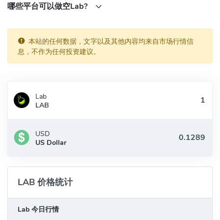
哪些平台可以做空Lab?
Lab (LAB)合约地址
BNB Chain(BEP20):
本站的任何数据，文字以及其他内容均来自市场行情信
0x7ec43cf65f1663f820427c62a5780b8f2e25593a
息，不作为任何投资建议。
Lab
LAB
USD
US Dollar
LAB 价格统计
Lab 今日行情