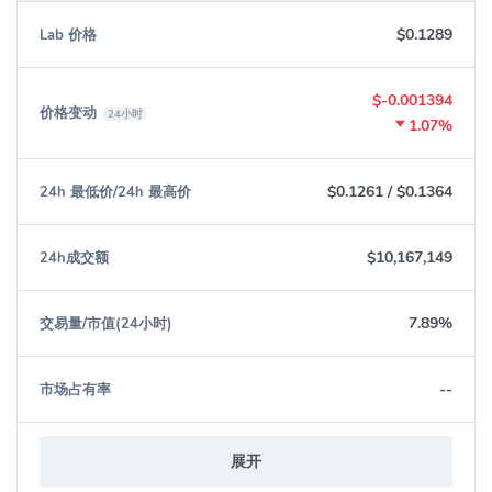
$0.1289
Lab 价格
$-0.001394
价格变动
24小时
1.07%
$0.1261
/
$0.1364
24h 最低价/24h 最高价
$10,167,149
24h成交额
7.89%
交易量/市值(24小时)
--
市场占有率
展开