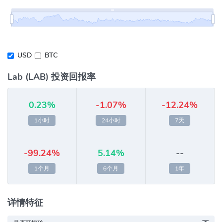
USD
BTC
Lab (LAB) 投资回报率
0.23%
-1.07%
-12.24%
1小时
24小时
7天
-99.24%
5.14%
--
1个月
6个月
1年
详情特征