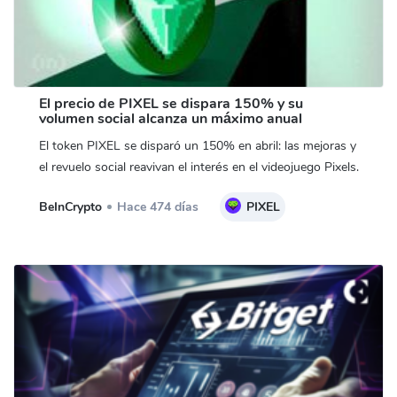
El precio de PIXEL se dispara 150% y su
volumen social alcanza un máximo anual
El token PIXEL se disparó un 150% en abril: las mejoras y
el revuelo social reavivan el interés en el videojuego Pixels.
BeInCrypto
Hace 474 días
PIXEL