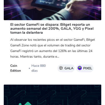
El sector GameFi se dispara: Bitget reporta un
aumento semanal del 200%, GALA, YGG y Pixel
toman la delantera
Al observar los recientes picos en el sector GameFi, Bitget
Gamefi Zone notó que el volumen de trading del sector
GameFi registró un aumento del 126% en las últimas 24
horas. Mientras tanto, durante e...
Coin
Hace 880
GALA
PIXEL
Edition
días