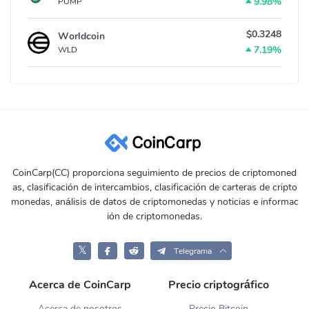
9.98%
PUMP
$0.3248
Worldcoin
7.19%
WLD
CoinCarp(CC) proporciona seguimiento de precios de criptomoned
as, clasificación de intercambios, clasificación de carteras de cripto
monedas, análisis de datos de criptomonedas y noticias e informac
ión de criptomonedas.
𝕏
Telegrama
Acerca de CoinCarp
Precio criptográfico
Acerca de nosotros
Precio Bitcoin