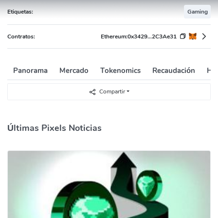
Etiquetas:
Gaming
Contratos:
Ethereum:
0x3429...2C3Ae31
Panorama
Mercado
Tokenomics
Recaudación
Ho
Compartir
Últimas Pixels Noticias