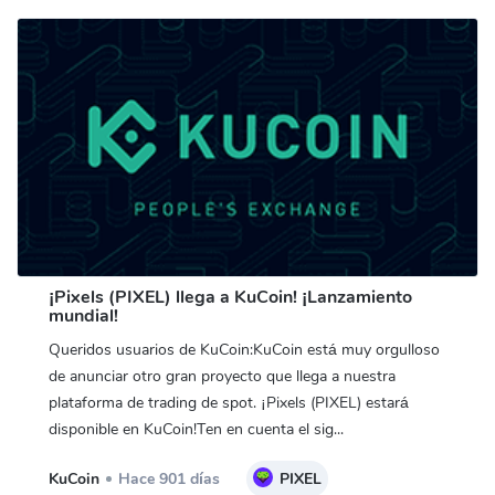
¡Pixels (PIXEL) llega a KuCoin! ¡Lanzamiento
mundial!
Queridos usuarios de KuCoin:KuCoin está muy orgulloso
de anunciar otro gran proyecto que llega a nuestra
plataforma de trading de spot. ¡Pixels (PIXEL) estará
disponible en KuCoin!Ten en cuenta el sig...
KuCoin
Hace 901 días
PIXEL